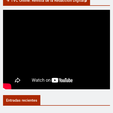
🎥 TVC Online: Revista de la Redacción Digital🎬
Entradas recientes