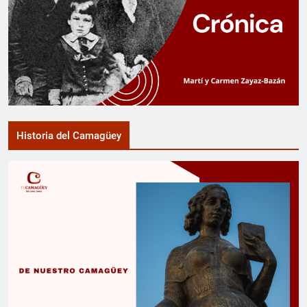
Historia del Camagüey