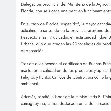
Delegación provincial del Ministerio de la Agricul
Florida, con seis cada una pero en funcionamiento
En el caso de Florida, especificó, la mayor canti
actualmente se vende en la provincia proviene de 
Respecto a las 17 ubicadas en esta ciudad, Idael B
Urbana, dijo que rondan las 20 toneladas de pro
demarcación.
Tres de ellas poseen el certificado de Buenas Prá
mantener la calidad en de los productos y aplicar 
Peligros y Puntos Críticos de Control, así como la 
ambiental.
Además, resaltó la labor de la minindustria El Tí
camagüeyana, la más destacada en la demarcación