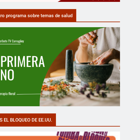
ro programa sobre temas de salud
S EL BLOQUEO DE EE.UU.