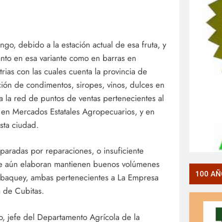
o, debido a la estación actual de esa fruta, y
to en esa variante como en barras en
ias con las cuales cuenta la provincia de
ón de condimentos, siropes, vinos, dulces en
a la red de puntos de ventas pertenecientes al
mo en Mercados Estatales Agropecuarios, y en
esta ciudad.
paradas por reparaciones, o insuficiente
que aún elaboran mantienen buenos volúmenes
100 AÑ
uabaquey, ambas pertenecientes a La Empresa
a de Cubitas.
, jefe del Departamento Agrícola de la