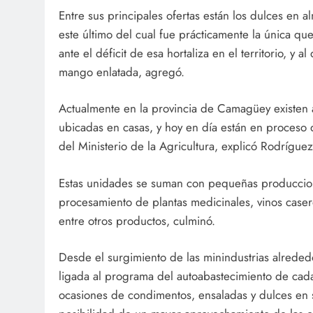
Entre sus principales ofertas están los dulces en 
este último del cual fue prácticamente la única qu
ante el déficit de esa hortaliza en el territorio, y 
mango enlatada, agregó.
Actualmente en la provincia de Camagüey existen
ubicadas en casas, y hoy en día están en proceso 
del Ministerio de la Agricultura, explicó Rodrígue
Estas unidades se suman con pequeñas produccion
procesamiento de plantas medicinales, vinos caser
entre otros productos, culminó.
Desde el surgimiento de las minindustrias alreded
ligada al programa del autoabastecimiento de cada te
ocasiones de condimentos, ensaladas y dulces en s