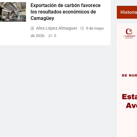
Exportación de carbón favorece
los resultados económicos de
Histori
Camagüey
Alex López Almaguer
9 de mayo
de 2026
0