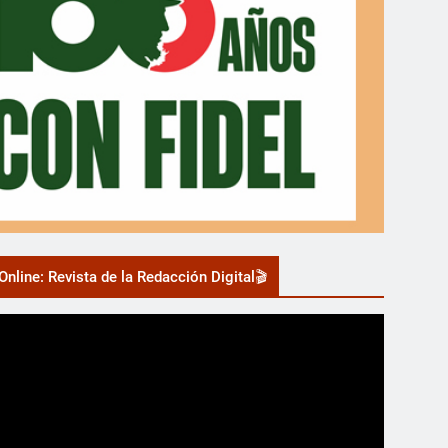
nline: Revista de la Redacción Digital🎬