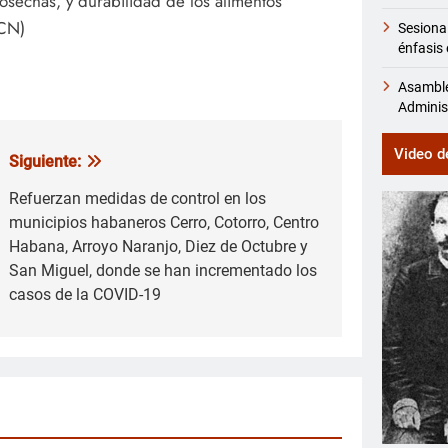
sechas, y durabilidad de los alimentos
ACN)
Sesiona
énfasis 
Asamble
Adminis
Video d
Siguiente:
Refuerzan medidas de control en los
municipios habaneros Cerro, Cotorro, Centro
Habana, Arroyo Naranjo, Diez de Octubre y
San Miguel, donde se han incrementado los
casos de la COVID-19