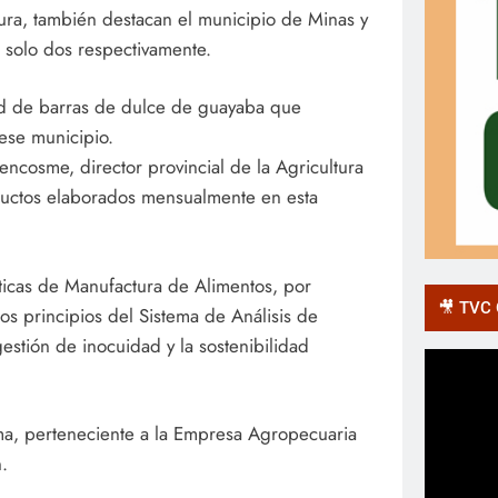
tura, también destacan el municipio de Minas y
 solo dos respectivamente.
dad de barras de dulce de guayaba que
ese municipio.
encosme, director provincial de la Agricultura
ductos elaborados mensualmente en esta
cticas de Manufactura de Alimentos, por
🎥 TVC O
los principios del Sistema de Análisis de
gestión de inocuidad y la sostenibilidad
nima, perteneciente a la Empresa Agropecuaria
.