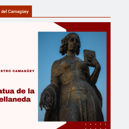
a del Camagüey