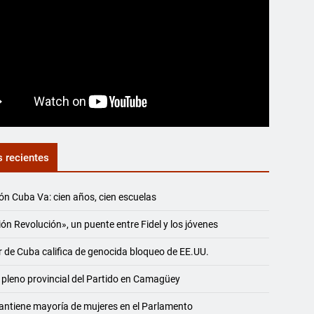
s recientes
ón Cuba Va: cien años, cien escuelas
ón Revolución», un puente entre Fidel y los jóvenes
r de Cuba califica de genocida bloqueo de EE.UU.
 pleno provincial del Partido en Camagüey
ntiene mayoría de mujeres en el Parlamento