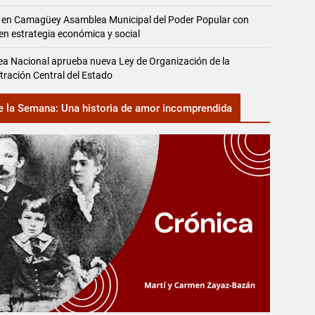
 en Camagüey Asamblea Municipal del Poder Popular con
en estrategia económica y social
a Nacional aprueba nueva Ley de Organización de la
tración Central del Estado
e la Semana: Una historia de amor incomprendida