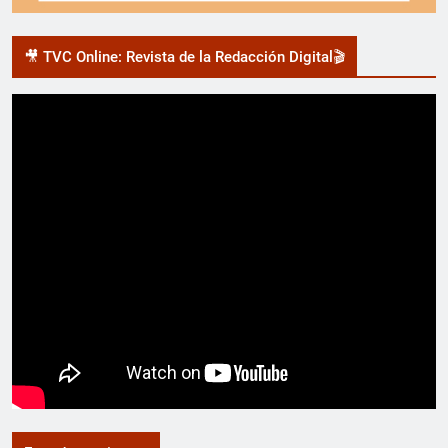
🎥 TVC Online: Revista de la Redacción Digital🎬