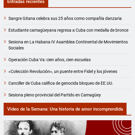
Entradas recientes
Sangre Gitana celebra sus 25 años como compañía danzaria
Estudiante camagüeyana regresa a Cuba con medalla de bronce
Sesiona en La Habana IV Asamblea Continental de Movimientos
Sociales
Operación Cuba Va: cien años, cien escuelas
«Colección Revolución», un puente entre Fidel y los jóvenes
Canciller de Cuba califica de genocida bloqueo de EE.UU.
Sesiona pleno provincial del Partido en Camagüey
Video de la Semana: Una historia de amor incomprendida