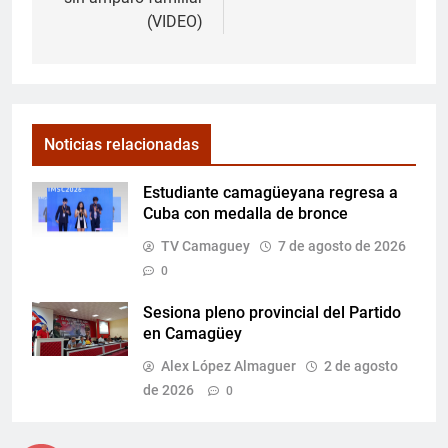
(VIDEO)
Noticias relacionadas
Estudiante camagüeyana regresa a
Cuba con medalla de bronce
TV Camaguey
7 de agosto de 2026
0
Sesiona pleno provincial del Partido
en Camagüey
Alex López Almaguer
2 de agosto
de 2026
0