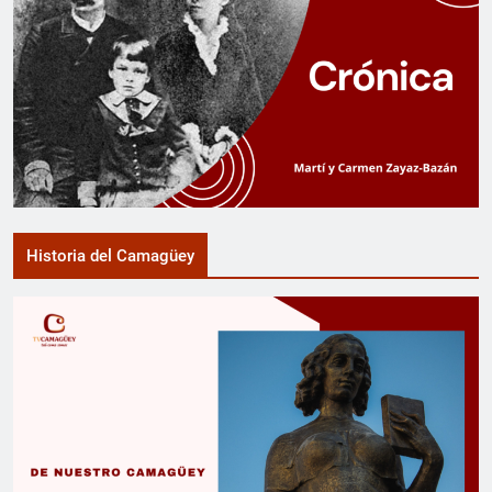
Historia del Camagüey