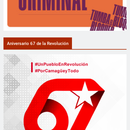
Aniversario 67 de la Revolución