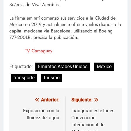
Suárez, de Viva Aerobus.
La firma emiratí comenzó sus servicios a la Ciudad de
México en 2019 y actualmente ofrece vuelos diarios a la
capital mexicana vía Barcelona, utilizando el Boeing
777-200LR, precisa la publicación.
TV Camaguey
Etiquetado:
Emiratos Árabes Unidos
México
transporte
turismo
Anterior:
Siguiente:
Navegación
de
Exposición con la
Inauguran este lunes
fluidez del agua
Convención
entradas
Internacional de