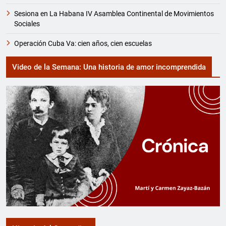
Sesiona en La Habana IV Asamblea Continental de Movimientos
Sociales
Operación Cuba Va: cien años, cien escuelas
Video de la Semana: Una historia de amor incomprendida