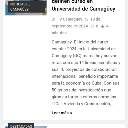
definen curso en
NOTICIAS DE
Universidad de Camagüey
CAMAGÜEY
TV Camaguey
18 de
septiembre de 2024
0
4
minutos
Camagüey- El inicio del curso
escolar 2024 en la Universidad de
Camagüey (UC) marca hoy nuevos
retos con sus 14 líneas científicas y
sus 10 proyectos de colaboración
internacional, beneficio importante
para la economía de Cuba. Con sus
50 grupos de investigación que
giran en torno a esferas como las
TICs , Vivienda y Construcción,…
Leer más
DESTACADAS