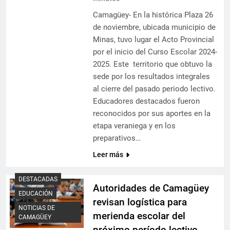
Camagüey- En la histórica Plaza 26
de noviembre, ubicada municipio de
Minas, tuvo lugar el Acto Provincial
por el inicio del Curso Escolar 2024-
2025. Este territorio que obtuvo la
sede por los resultados integrales
al cierre del pasado periodo lectivo.
Educadores destacados fueron
reconocidos por sus aportes en la
etapa veraniega y en los
preparativos…
Leer más
DESTACADAS
Autoridades de Camagüey
EDUCACIÓN
revisan logística para
NOTICIAS DE
merienda escolar del
CAMAGÜEY
próximo período lectivo