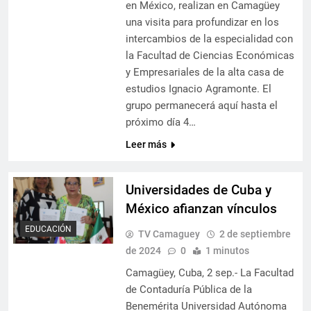
en México, realizan en Camagüey
una visita para profundizar en los
intercambios de la especialidad con
la Facultad de Ciencias Económicas
y Empresariales de la alta casa de
estudios Ignacio Agramonte. El
grupo permanecerá aquí hasta el
próximo día 4…
Leer más
Universidades de Cuba y
México afianzan vínculos
EDUCACIÓN
TV Camaguey
2 de septiembre
de 2024
0
1 minutos
Camagüey, Cuba, 2 sep.- La Facultad
de Contaduría Pública de la
Benemérita Universidad Autónoma