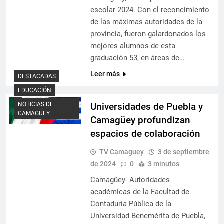
escolar 2024. Con el reconcimiento
de las máximas autoridades de la
provincia, fueron galardonados los
mejores alumnos de esta
graduación 53, en áreas de…
Leer más
DESTACADAS
EDUCACIÓN
Universidades de Puebla y
NOTICIAS DE
CAMAGÜEY
Camagüey profundizan
espacios de colaboración
TV Camaguey
3 de septiembre
de 2024
0
3 minutos
Camagüey- Autoridades
académicas de la Facultad de
Contaduría Pública de la
Universidad Benemérita de Puebla,