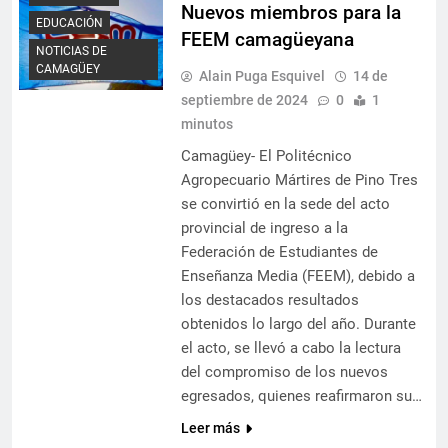
Nuevos miembros para la
EDUCACIÓN
FEEM camagüeyana
NOTICIAS DE
CAMAGÜEY
Alain Puga Esquivel
14 de
septiembre de 2024
0
1
minutos
Camagüey- El Politécnico
Agropecuario Mártires de Pino Tres
se convirtió en la sede del acto
provincial de ingreso a la
Federación de Estudiantes de
Enseñanza Media (FEEM), debido a
los destacados resultados
obtenidos lo largo del año. Durante
el acto, se llevó a cabo la lectura
del compromiso de los nuevos
egresados, quienes reafirmaron su…
Leer más