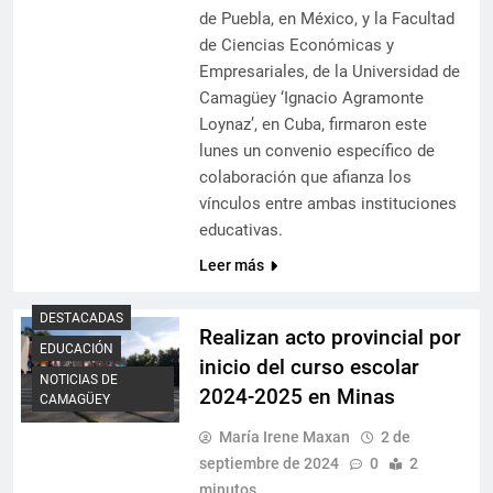
de Puebla, en México, y la Facultad
de Ciencias Económicas y
Empresariales, de la Universidad de
Camagüey ‘Ignacio Agramonte
Loynaz’, en Cuba, firmaron este
lunes un convenio específico de
colaboración que afianza los
vínculos entre ambas instituciones
educativas.
Leer más
DESTACADAS
Realizan acto provincial por
EDUCACIÓN
inicio del curso escolar
NOTICIAS DE
2024-2025 en Minas
CAMAGÜEY
María Irene Maxan
2 de
septiembre de 2024
0
2
minutos