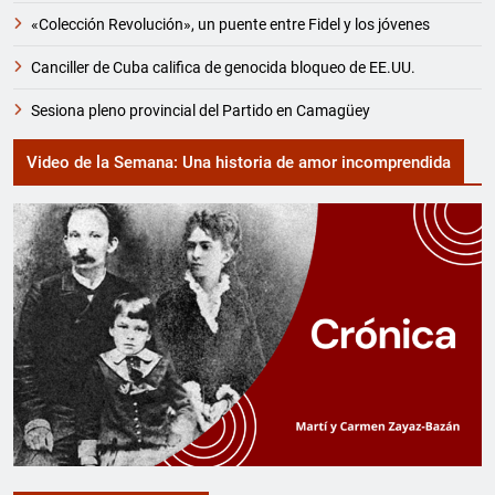
«Colección Revolución», un puente entre Fidel y los jóvenes
Canciller de Cuba califica de genocida bloqueo de EE.UU.
Sesiona pleno provincial del Partido en Camagüey
Video de la Semana: Una historia de amor incomprendida