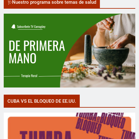
🩺Nuestro programa sobre temas de salud
CUBA VS EL BLOQUEO DE EE.UU.