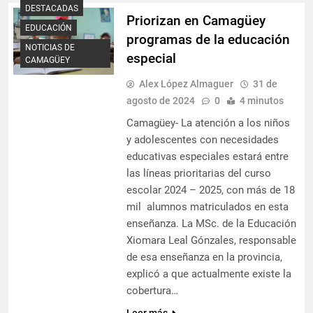
DESTACADAS
Priorizan en Camagüey
EDUCACIÓN
programas de la educación
NOTICIAS DE
especial
CAMAGÜEY
Alex López Almaguer
31 de
agosto de 2024
0
4 minutos
Camagüey- La atención a los niños
y adolescentes con necesidades
educativas especiales estará entre
las líneas prioritarias del curso
escolar 2024 – 2025, con más de 18
mil alumnos matriculados en esta
enseñanza. La MSc. de la Educación
Xiomara Leal Gónzales, responsable
de esa enseñanza en la provincia,
explicó a que actualmente existe la
cobertura…