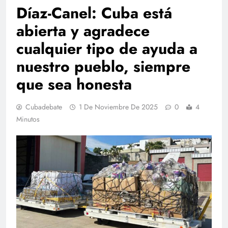
Díaz-Canel: Cuba está
abierta y agradece
cualquier tipo de ayuda a
nuestro pueblo, siempre
que sea honesta
Cubadebate
1 De Noviembre De 2025
0
4
Minutos