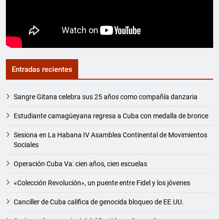
Entradas recientes
Sangre Gitana celebra sus 25 años como compañía danzaria
Estudiante camagüeyana regresa a Cuba con medalla de bronce
Sesiona en La Habana IV Asamblea Continental de Movimientos
Sociales
Operación Cuba Va: cien años, cien escuelas
«Colección Revolución», un puente entre Fidel y los jóvenes
Canciller de Cuba califica de genocida bloqueo de EE.UU.