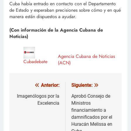
Cuba había entrado en contacto con el Departamento
de Estado y esperaban precisiones sobre cómo y en qué
manera están dispuestos a ayudar.
(Con información de la Agencia Cubana de
Noticias)
Agencia Cubana de Noticias
Cubadebate
(ACN)
Anterior:
Siguiente:
Navegación
de
Imagenólogos por la
Aprobó Consejo de
Excelencia
Ministros
entradas
financiamiento a
damnificados por el
Huracán Melissa en