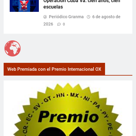
Operación Cuba Va: cien años, cien
escuelas
Periódico Granma
6 de agosto de
2026
0
Web Premiada con el Premio Internacional OX