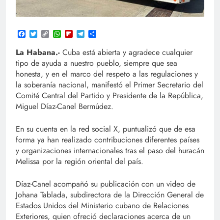
Facebook
Twitter
Copy
WhatsApp
Flipboard
Telegram
Compartir
Link
La Habana.-
Cuba está abierta y agradece cualquier
tipo de ayuda a nuestro pueblo, siempre que sea
honesta, y en el marco del respeto a las regulaciones y
la soberanía nacional, manifestó el Primer Secretario del
Comité Central del Partido y Presidente de la República,
Miguel Díaz-Canel Bermúdez.
En su cuenta en la red social X, puntualizó que de esa
forma ya han realizado contribuciones diferentes países
y organizaciones internacionales tras el paso del huracán
Melissa por la región oriental del país.
Díaz-Canel acompañó su publicación con un video de
Johana Tablada, subdirectora de la Dirección General de
Estados Unidos del Ministerio cubano de Relaciones
Exteriores, quien ofreció declaraciones acerca de un