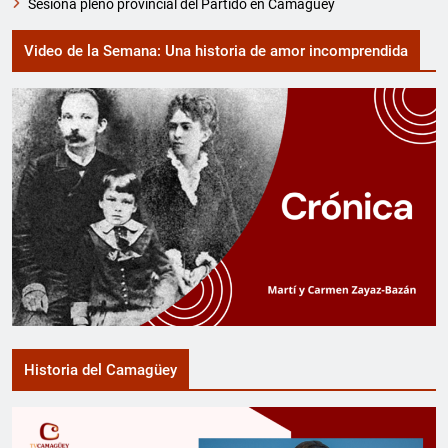
Sesiona pleno provincial del Partido en Camagüey
Video de la Semana: Una historia de amor incomprendida
Historia del Camagüey