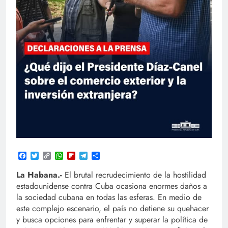
Facebook
Twitter
Copy
WhatsApp
Flipboard
Telegram
Compartir
Link
La Habana.-
El brutal recrudecimiento de la hostilidad
estadounidense contra Cuba ocasiona enormes daños a
la sociedad cubana en todas las esferas. En medio de
este complejo escenario, el país no detiene su quehacer
y busca opciones para enfrentar y superar la política de