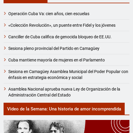
Operación Cuba Va: cien años, cien escuelas
«Colección Revolución», un puente entre Fidel y los jóvenes
Canciller de Cuba califica de genocida bloqueo de EE.UU.
Sesiona pleno provincial del Partido en Camagüey
Cuba mantiene mayoría de mujeres en el Parlamento
Sesiona en Camagüey Asamblea Municipal del Poder Popular con
énfasis en estrategia económica y social
Asamblea Nacional aprueba nueva Ley de Organización de la
Administración Central del Estado
Video de la Semana: Una historia de amor incomprendida