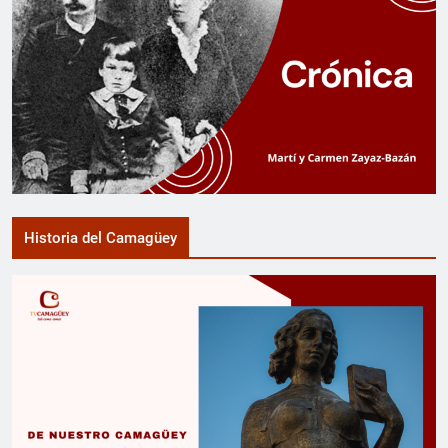
Historia del Camagüey