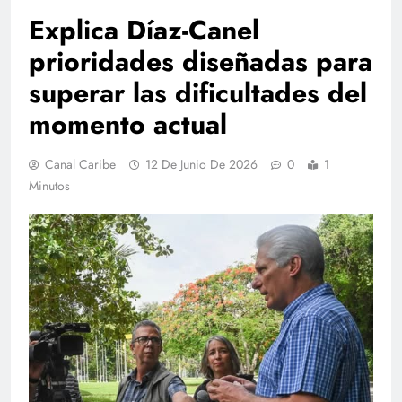
Explica Díaz-Canel
prioridades diseñadas para
superar las dificultades del
momento actual
Canal Caribe
12 De Junio De 2026
0
1
Minutos