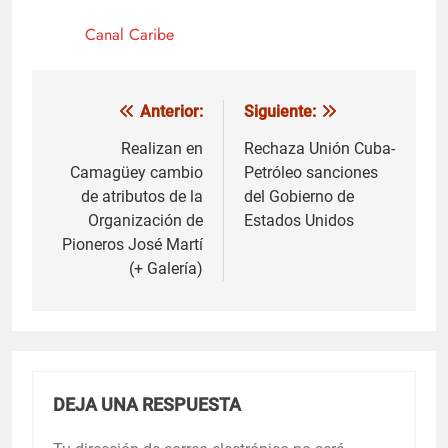
Canal Caribe
Anterior:
Siguiente:
Navegación
de
Realizan en
Rechaza Unión Cuba-
Camagüey cambio
Petróleo sanciones
entradas
de atributos de la
del Gobierno de
Organización de
Estados Unidos
Pioneros José Martí
(+ Galería)
DEJA UNA RESPUESTA