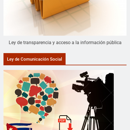
Ley de transparencia y acceso a la información pública
Ley de Comunicación Social