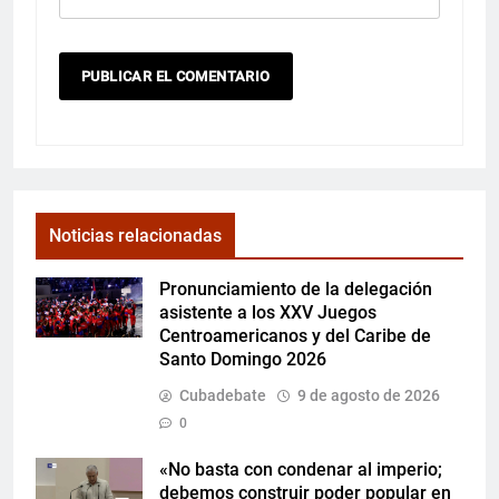
Noticias relacionadas
Pronunciamiento de la delegación
asistente a los XXV Juegos
Centroamericanos y del Caribe de
Santo Domingo 2026
Cubadebate
9 de agosto de 2026
0
«No basta con condenar al imperio;
debemos construir poder popular en