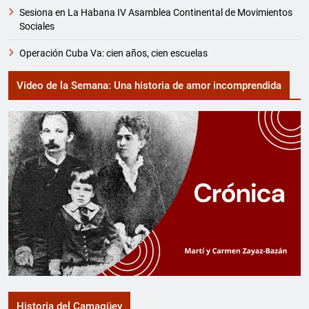
Sesiona en La Habana IV Asamblea Continental de Movimientos
Sociales
Operación Cuba Va: cien años, cien escuelas
Video de la Semana: Una historia de amor incomprendida
Historia del Camagüey