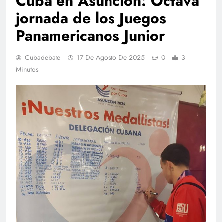
Cuba en Asunción: Octava
jornada de los Juegos
Panamericanos Junior
Cubadebate
17 De Agosto De 2025
0
3
Minutos