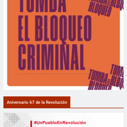
Aniversario 67 de la Revolución