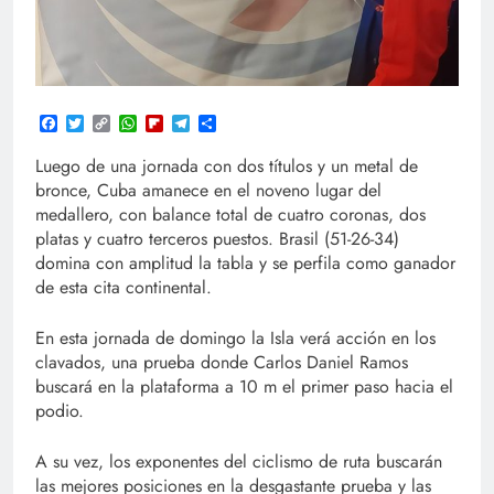
Facebook
Twitter
Copy
WhatsApp
Flipboard
Telegram
Compartir
Link
Luego de una jornada con dos títulos y un metal de
bronce, Cuba amanece en el noveno lugar del
medallero, con balance total de cuatro coronas, dos
platas y cuatro terceros puestos. Brasil (51-26-34)
domina con amplitud la tabla y se perfila como ganador
de esta cita continental.
En esta jornada de domingo la Isla verá acción en los
clavados, una prueba donde Carlos Daniel Ramos
buscará en la plataforma a 10 m el primer paso hacia el
podio.
A su vez, los exponentes del ciclismo de ruta buscarán
las mejores posiciones en la desgastante prueba y las