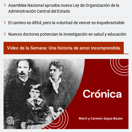
Asamblea Nacional aprueba nueva Ley de Organización de la
Administración Central del Estado
El camino es difícil, pero la voluntad de vencer es inquebrantable
Nuevos doctores potencian la investigación en salud y educación
Video de la Semana: Una historia de amor incomprendida