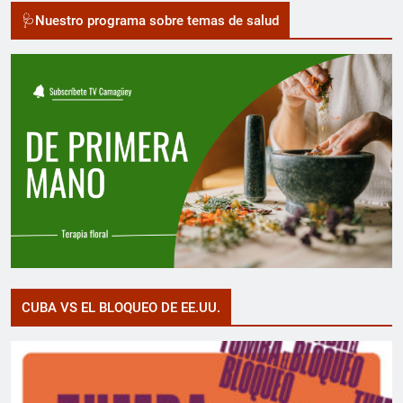
🩺Nuestro programa sobre temas de salud
CUBA VS EL BLOQUEO DE EE.UU.