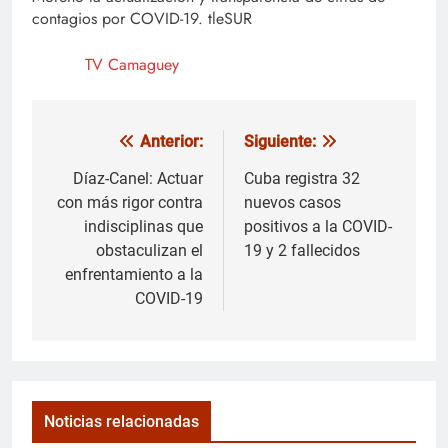
contagios por COVID-19. tleSUR
TV Camaguey
Anterior:
Siguiente:
Navegación
de
Díaz-Canel: Actuar
Cuba registra 32
con más rigor contra
nuevos casos
entradas
indisciplinas que
positivos a la COVID-
obstaculizan el
19 y 2 fallecidos
enfrentamiento a la
COVID-19
Noticias relacionadas