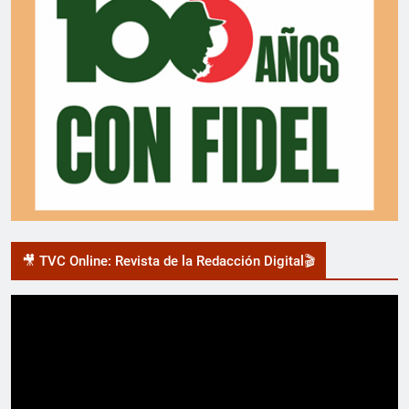
🎥 TVC Online: Revista de la Redacción Digital🎬