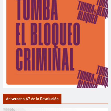
Aniversario 67 de la Revolución