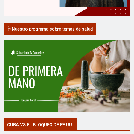
🩺Nuestro programa sobre temas de salud
CUBA VS EL BLOQUEO DE EE.UU.