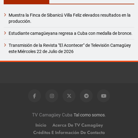
Muestra la Finca de Sibanicú Villa Feliz elevados resultados en la
producción.
Estudiante camagüeyana regresa a Cuba con medalla de bronce.
Transmisión de la Revista "El Acontecer" de Televisión Camagüey
este Miércoles 22 de Julio de 2026
TV Camagüey Cuba
.
Tal como somos
Inicio
Acerca De TV Camagüey
Créditos E Información De Contacto