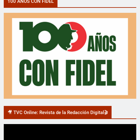
100 AÑOS CON FIDEL
🎥 TVC Online: Revista de la Redacción Digital🎬