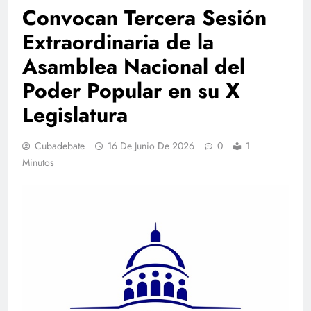
Convocan Tercera Sesión
Extraordinaria de la
Asamblea Nacional del
Poder Popular en su X
Legislatura
Cubadebate
16 De Junio De 2026
0
1
Minutos