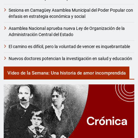
Sesiona en Camagüey Asamblea Municipal del Poder Popular con
énfasis en estrategia económica y social
Asamblea Nacional aprueba nueva Ley de Organización de la
Administración Central del Estado
El camino es difícil, pero la voluntad de vencer es inquebrantable
Nuevos doctores potencian la investigación en salud y educación
Video de la Semana: Una historia de amor incomprendida