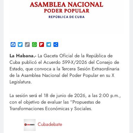
Facebook
Twitter
Copy
WhatsApp
Flipboard
Telegram
Compartir
Link
La Habana.-
La Gaceta Oficial de la República de
Cuba publicó el Acuerdo 599-X/2026 del Consejo de
Estado, que convoca a la Tercera Sesión Extraordinaria
de la Asamblea Nacional del Poder Popular en su X
Legislatura.
La sesión será el 18 de junio de 2026, a las 2:00 p.m.,
con el objetivo de evaluar las “Propuestas de
Transformaciones Económicas y Sociales.
Cubadebate