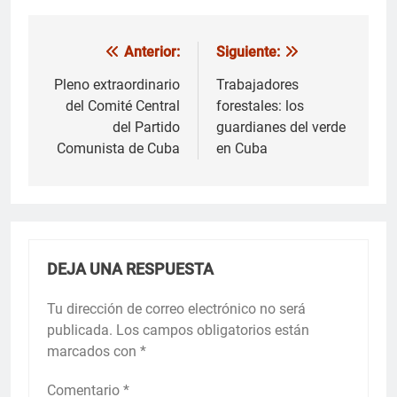
Anterior:
Siguiente:
Navegación
de
Pleno extraordinario
Trabajadores
del Comité Central
forestales: los
entradas
del Partido
guardianes del verde
Comunista de Cuba
en Cuba
DEJA UNA RESPUESTA
Tu dirección de correo electrónico no será
publicada.
Los campos obligatorios están
marcados con
*
Comentario
*