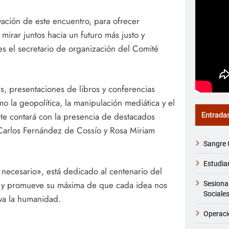
vación de este encuentro, para ofrecer
mirar juntos hacia un futuro más justo y
s el secretario de organización del Comité
es, presentaciones de libros y conferencias
o la geopolítica, la manipulación mediática y el
Entrada
ente contará con la presencia de destacados
 Carlos Fernández de Cossío y Rosa Miriam
Sangre 
Estudia
necesario», está dedicado al centenario del
uz y promueve su máxima de que cada idea nos
Sesiona
Sociale
eva la humanidad.
Operaci