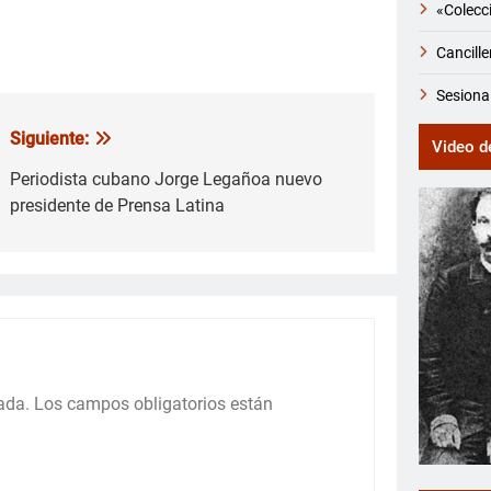
«Colecci
Cancille
Sesiona
Siguiente:
Video d
Periodista cubano Jorge Legañoa nuevo
presidente de Prensa Latina
ada.
Los campos obligatorios están