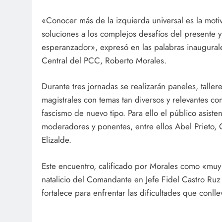
«Conocer más de la izquierda universal es la moti
soluciones a los complejos desafíos del presente y 
esperanzador», expresó en las palabras inaugurale
Central del PCC, Roberto Morales.
Durante tres jornadas se realizarán paneles, taller
magistrales con temas tan diversos y relevantes com
fascismo de nuevo tipo. Para ello el público asist
moderadores y ponentes, entre ellos Abel Prieto,
Elizalde.
Este encuentro, calificado por Morales como «muy 
natalicio del Comandante en Jefe Fidel Castro R
fortalece para enfrentar las dificultades que conll