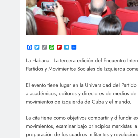
Facebook
Twitter
Copy
WhatsApp
Flipboard
Telegram
Compartir
Link
La Habana.- La tercera edición del Encuentro Inte
Partidos y Movimientos Sociales de Izquierda come
El evento tiene lugar en la Universidad del Part
a académicos, editores y directores de medios de 
movimientos de izquierda de Cuba y el mundo.
La cita tiene como objetivos compartir y difundir e
movimientos, examinar bajo principios marxistas la
preparación de los cuadros militantes y revoluciona