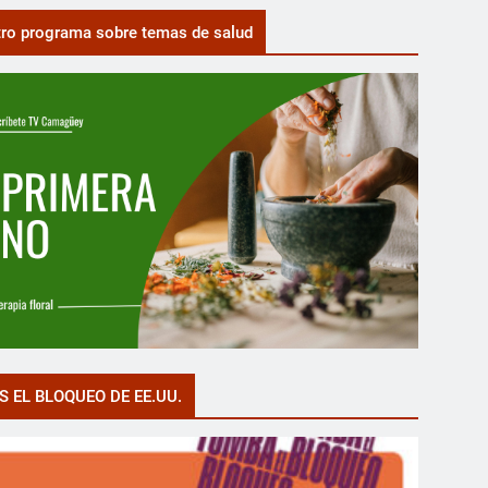
ro programa sobre temas de salud
S EL BLOQUEO DE EE.UU.