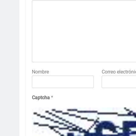
Nombre
Correo electróni
Captcha
*