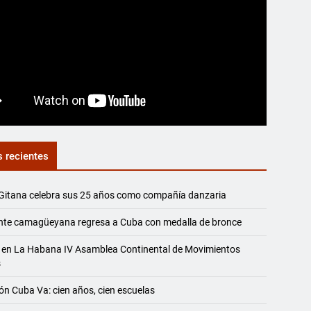
s recientes
Gitana celebra sus 25 años como compañía danzaria
nte camagüeyana regresa a Cuba con medalla de bronce
 en La Habana IV Asamblea Continental de Movimientos
s
ón Cuba Va: cien años, cien escuelas