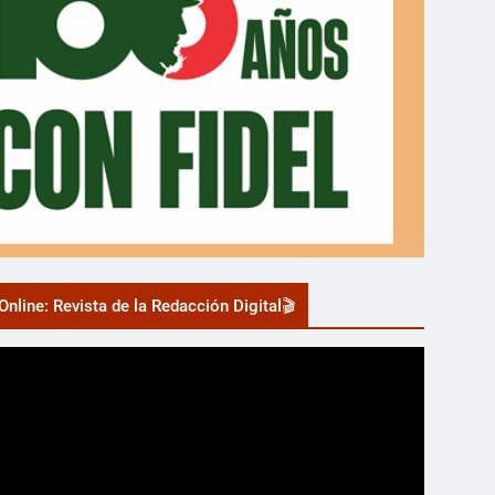
nline: Revista de la Redacción Digital🎬