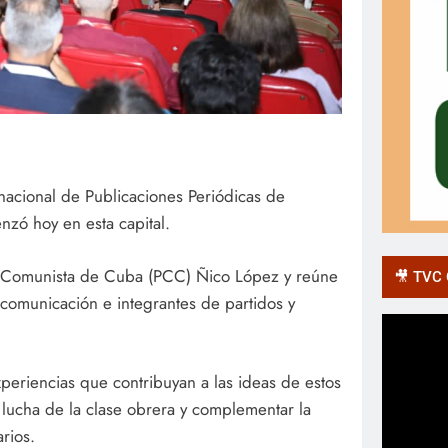
rnacional de Publicaciones Periódicas de
nzó hoy en esta capital.
ido Comunista de Cuba (PCC) Ñico López y reúne
🎥 TVC O
comunicación e integrantes de partidos y
xperiencias que contribuyan a las ideas de estos
 lucha de la clase obrera y complementar la
rios.