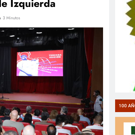
de Izquierda
3 Minutos
100 AÑ