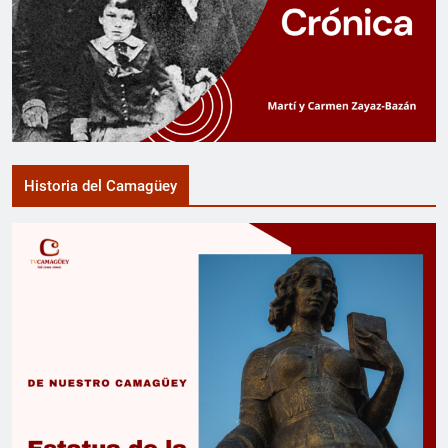
Historia del Camagüey