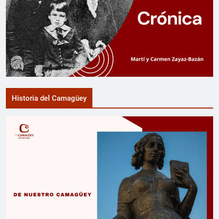
Historia del Camagüey