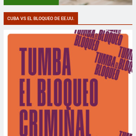
CUBA VS EL BLOQUEO DE EE.UU.