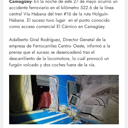
Camagüey-
En la noche de este 27 de mayo ocurrió un
accidente ferroviario en el kilómetro 522.6 de la línea
central Vía Habana del tren #16 de la ruta Holguín-
Habana. El suceso tuvo lugar en el punto conocido
como acceso comercial El Cárnico en Camagüey.
Adalberto Giral Rodríguez, Director Genetal de la
empresa de Ferrocarriles Centro- Oeste, informó a la
prensa que el suceso se desencadenó tras el
descarriliento de la locomotora, lo cuál provocó un
furgón volcado y dos coches fuera de la vía.