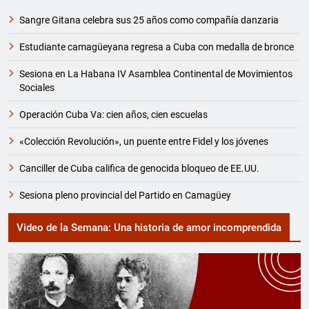
Sangre Gitana celebra sus 25 años como compañía danzaria
Estudiante camagüeyana regresa a Cuba con medalla de bronce
Sesiona en La Habana IV Asamblea Continental de Movimientos
Sociales
Operación Cuba Va: cien años, cien escuelas
«Colección Revolución», un puente entre Fidel y los jóvenes
Canciller de Cuba califica de genocida bloqueo de EE.UU.
Sesiona pleno provincial del Partido en Camagüey
Video de la Semana: Una historia de amor incomprendida