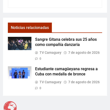
Noticias relacionadas
Sangre Gitana celebra sus 25 años
como compañía danzaria
TV Camaguey
7 de agosto de 2026
0
Estudiante camagüeyana regresa a
Cuba con medalla de bronce
TV Camaguey
7 de agosto de 2026
0