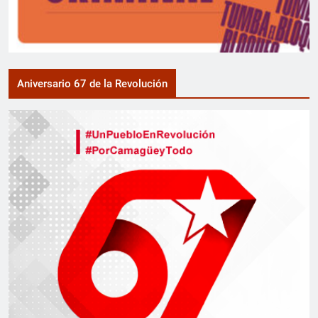
Aniversario 67 de la Revolución