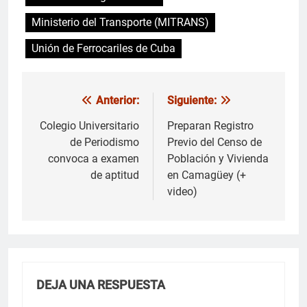
Ministerio del Transporte (MITRANS)
Unión de Ferrocariles de Cuba
Anterior:
Siguiente:
Navegación
de
Colegio Universitario
Preparan Registro
de Periodismo
Previo del Censo de
entradas
convoca a examen
Población y Vivienda
de aptitud
en Camagüey (+
video)
DEJA UNA RESPUESTA