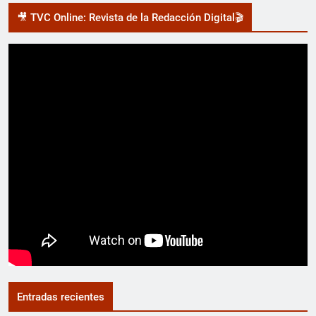
🎥 TVC Online: Revista de la Redacción Digital🎬
Entradas recientes