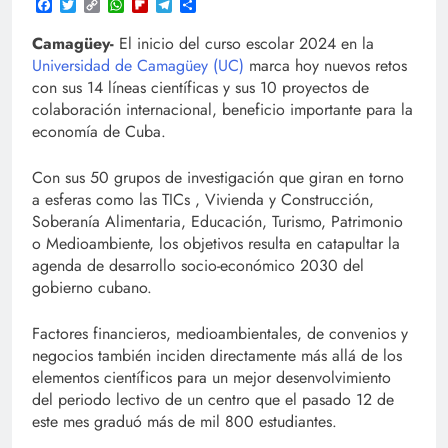
Facebook
Twitter
Copy
WhatsApp
Flipboard
Telegram
Compartir
Link
Camagüey-
El inicio del curso escolar 2024 en la
Universidad de Camagüey (UC)
marca hoy nuevos retos
con sus 14 líneas científicas y sus 10 proyectos de
colaboración internacional, beneficio importante para la
economía de Cuba.
Con sus 50 grupos de investigación que giran en torno
a esferas como las TICs , Vivienda y Construcción,
Soberanía Alimentaria, Educación, Turismo, Patrimonio
o Medioambiente, los objetivos resulta en catapultar la
agenda de desarrollo socio-económico 2030 del
gobierno cubano.
Factores financieros, medioambientales, de convenios y
negocios también inciden directamente más allá de los
elementos científicos para un mejor desenvolvimiento
del periodo lectivo de un centro que el pasado 12 de
este mes graduó más de mil 800 estudiantes.