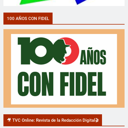
100 AÑOS CON FIDEL
🎥 TVC Online: Revista de la Redacción Digital🎬