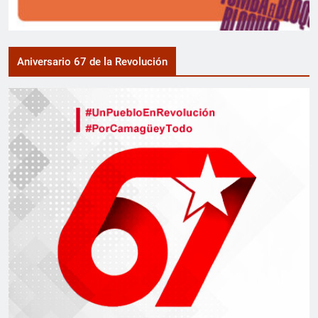
Aniversario 67 de la Revolución