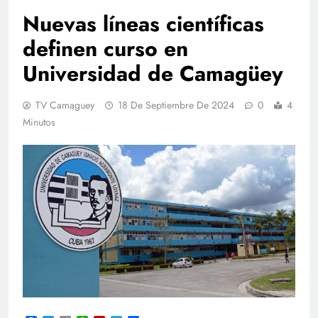
Nuevas líneas científicas
definen curso en
Universidad de Camagüey
TV Camaguey
18 De Septiembre De 2024
0
4
Minutos