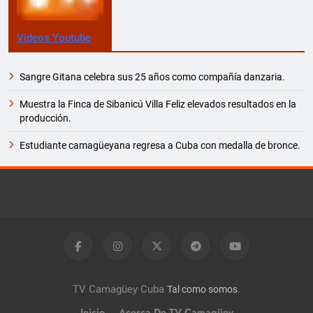
Videos Youtube
Sangre Gitana celebra sus 25 años como compañía danzaria.
Muestra la Finca de Sibanicú Villa Feliz elevados resultados en la
producción.
Estudiante camagüeyana regresa a Cuba con medalla de bronce.
TV Camagüey Cuba
.
Tal como somos
Inicio
Acerca De TV Camagüey