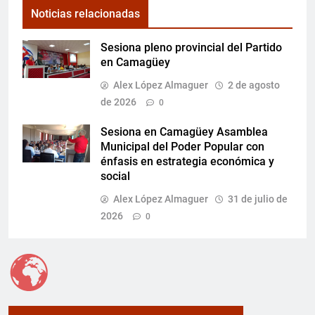
Noticias relacionadas
Sesiona pleno provincial del Partido
en Camagüey
Alex López Almaguer
2 de agosto
de 2026
0
Sesiona en Camagüey Asamblea
Municipal del Poder Popular con
énfasis en estrategia económica y
social
Alex López Almaguer
31 de julio de
2026
0