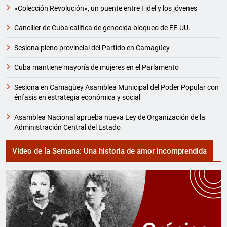
«Colección Revolución», un puente entre Fidel y los jóvenes
Canciller de Cuba califica de genocida bloqueo de EE.UU.
Sesiona pleno provincial del Partido en Camagüey
Cuba mantiene mayoría de mujeres en el Parlamento
Sesiona en Camagüey Asamblea Municipal del Poder Popular con
énfasis en estrategia económica y social
Asamblea Nacional aprueba nueva Ley de Organización de la
Administración Central del Estado
Video de la Semana: Una historia de amor incomprendida