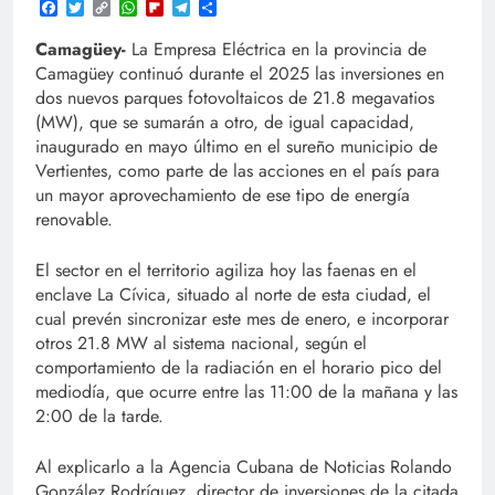
Facebook
Twitter
Copy
WhatsApp
Flipboard
Telegram
Compartir
Link
Camagüey-
La Empresa Eléctrica en la provincia de
Camagüey continuó durante el 2025 las inversiones en
dos nuevos parques fotovoltaicos de 21.8 megavatios
(MW), que se sumarán a otro, de igual capacidad,
inaugurado en mayo último en el sureño municipio de
Vertientes, como parte de las acciones en el país para
un mayor aprovechamiento de ese tipo de energía
renovable.
El sector en el territorio agiliza hoy las faenas en el
enclave La Cívica, situado al norte de esta ciudad, el
cual prevén sincronizar este mes de enero, e incorporar
otros 21.8 MW al sistema nacional, según el
comportamiento de la radiación en el horario pico del
mediodía, que ocurre entre las 11:00 de la mañana y las
2:00 de la tarde.
Al explicarlo a la Agencia Cubana de Noticias Rolando
González Rodríguez, director de inversiones de la citada