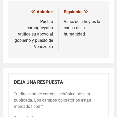
Anterior:
Siguiente:
Navegación
de
Pueblo
Venezuela hoy es la
camagüeyano
causa de la
entradas
ratifica su apoyo al
humanidad
gobierno y pueblo de
Venezuela
DEJA UNA RESPUESTA
Tu dirección de correo electrónico no será
publicada.
Los campos obligatorios están
marcados con
*