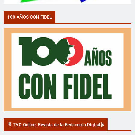
100 AÑOS CON FIDEL
🎥 TVC Online: Revista de la Redacción Digital🎬