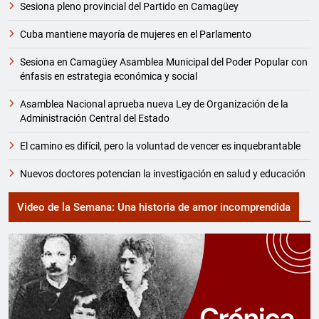
Sesiona pleno provincial del Partido en Camagüey
Cuba mantiene mayoría de mujeres en el Parlamento
Sesiona en Camagüey Asamblea Municipal del Poder Popular con
énfasis en estrategia económica y social
Asamblea Nacional aprueba nueva Ley de Organización de la
Administración Central del Estado
El camino es difícil, pero la voluntad de vencer es inquebrantable
Nuevos doctores potencian la investigación en salud y educación
Video de la Semana: Una historia de amor incomprendida