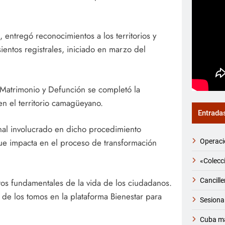
, entregó reconocimientos a los territorios y
entos registrales, iniciado en marzo del
Matrimonio y Defunción se completó la
en el territorio camagüeyano.
Entrada
rsonal involucrado en dicho procedimiento
que impacta en el proceso de transformación
Operaci
«Colecci
Cancille
actos fundamentales de la vida de los ciudadanos.
de los tomos en la plataforma Bienestar para
Sesiona
Cuba ma