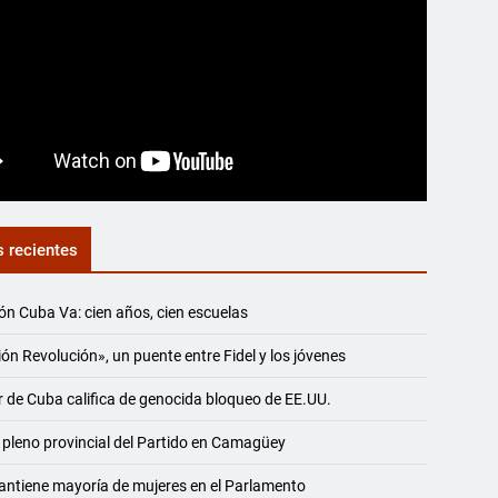
s recientes
ón Cuba Va: cien años, cien escuelas
ón Revolución», un puente entre Fidel y los jóvenes
r de Cuba califica de genocida bloqueo de EE.UU.
 pleno provincial del Partido en Camagüey
ntiene mayoría de mujeres en el Parlamento