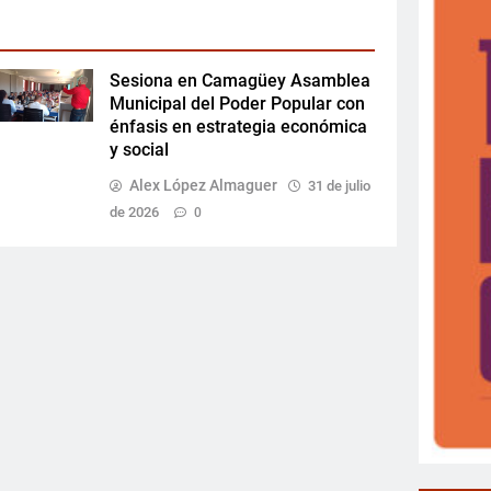
Sesiona en Camagüey Asamblea
Municipal del Poder Popular con
énfasis en estrategia económica
y social
Alex López Almaguer
31 de julio
de 2026
0