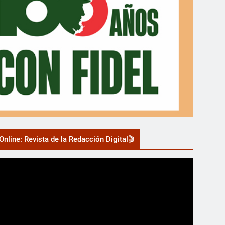
nline: Revista de la Redacción Digital🎬