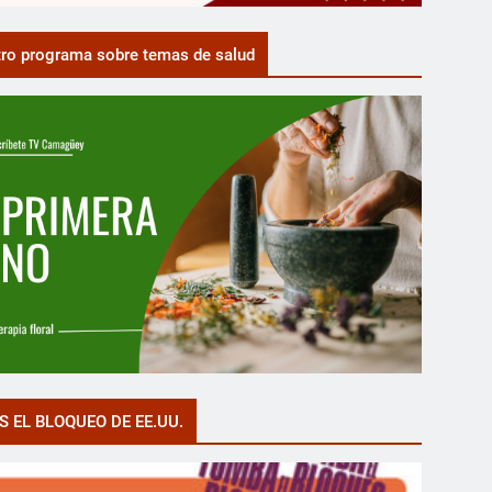
ro programa sobre temas de salud
S EL BLOQUEO DE EE.UU.