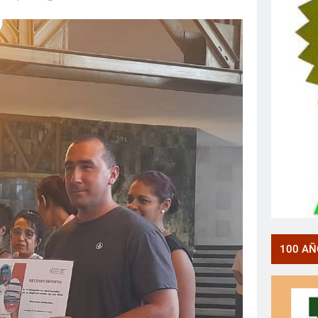
100 AÑ