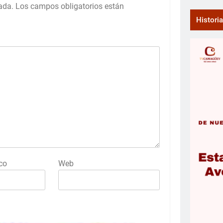
ada.
Los campos obligatorios están
Histori
co
Web