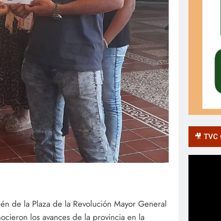
🎥 TVC O
lén de la Plaza de la Revolución Mayor General
ieron los avances de la provincia en la