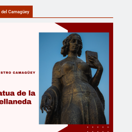
a del Camagüey