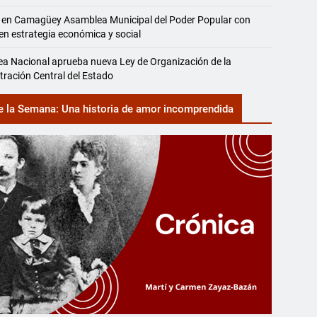
 en Camagüey Asamblea Municipal del Poder Popular con
en estrategia económica y social
a Nacional aprueba nueva Ley de Organización de la
tración Central del Estado
e la Semana: Una historia de amor incomprendida