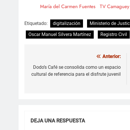
María del Carmen Fuentes
TV Camaguey
Etiquetado:
digitalización
Ministerio de Justic
Oscar Manuel Silvera Martínez
Registro Civil
Anterior:
Navegación
de
Dodo’s Café se consolida como un espacio
cultural de referencia para el disfrute juvenil
entradas
DEJA UNA RESPUESTA