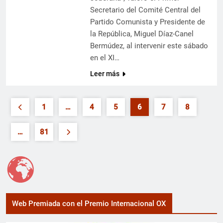
Secretario del Comité Central del
Partido Comunista y Presidente de
la República, Miguel Díaz-Canel
Bermúdez, al intervenir este sábado
en el XI…
Leer más
1
…
4
5
6
7
8
…
81
Web Premiada con el Premio Internacional OX