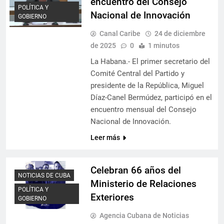
encuentro del Consejo
POLÍTICA Y
Nacional de Innovación
GOBIERNO
Canal Caribe
24 de diciembre
de 2025
0
1 minutos
La Habana.- El primer secretario del
Comité Central del Partido y
presidente de la República, Miguel
Díaz-Canel Bermúdez, participó en el
encuentro mensual del Consejo
Nacional de Innovación.
Leer más
Celebran 66 años del
NOTICIAS DE CUBA
Ministerio de Relaciones
POLÍTICA Y
Exteriores
GOBIERNO
Agencia Cubana de Noticias