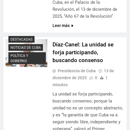
Cuba, en el Palacio de la
Revolución, el 13 de diciembre de
2025, “Año 67 de la Revolución”.
Leer más
DESTACADAS
Díaz-Canel: La unidad se
NOTICIAS DE CUBA
forja participando,
POLÍTICA Y
buscando consenso
GOBIERNO
Presidencia de Cuba
13 de
diciembre de 2025
0
1
minutos
La unidad se forja participando,
buscando consenso; porque la
unidad no es un concepto abstracto,
y es “la garantía de que Cuba va a
seguir siendo libre, independiente y
soberana”, valoró el Primer