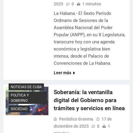
2025
0
1 minutos
La Habana.- El Sexto Período
Ordinario de Sesiones de la
Asamblea Nacional del Poder
Popular (ANPP), en su X Legislatura,
transcurre hoy con una agenda
económica y legislativa bien
intensa, desde el Palacio de
Convenciones de La Habana.
Leer más
NOTICIAS DE CUBA
Soberanía: la ventanilla
POLÍTICA Y
digital del Gobierno para
GOBIERNO
trámites y servicios en línea
SOCIEDAD
Periódico Granma
17 de
diciembre de 2025
0
1