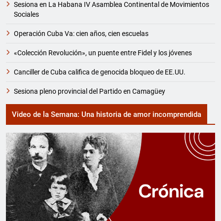
Sesiona en La Habana IV Asamblea Continental de Movimientos
Sociales
Operación Cuba Va: cien años, cien escuelas
«Colección Revolución», un puente entre Fidel y los jóvenes
Canciller de Cuba califica de genocida bloqueo de EE.UU.
Sesiona pleno provincial del Partido en Camagüey
Video de la Semana: Una historia de amor incomprendida