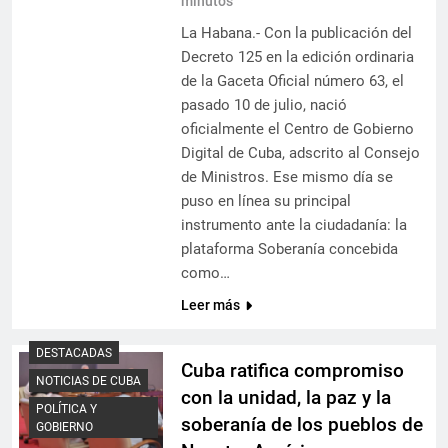
minutos
La Habana.- Con la publicación del
Decreto 125 en la edición ordinaria
de la Gaceta Oficial número 63, el
pasado 10 de julio, nació
oficialmente el Centro de Gobierno
Digital de Cuba, adscrito al Consejo
de Ministros. Ese mismo día se
puso en línea su principal
instrumento ante la ciudadanía: la
plataforma Soberanía concebida
como…
Leer más
DESTACADAS
Cuba ratifica compromiso
NOTICIAS DE CUBA
con la unidad, la paz y la
POLÍTICA Y
soberanía de los pueblos de
GOBIERNO