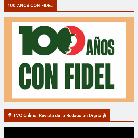
100 AÑOS CON FIDEL
🎥 TVC Online: Revista de la Redacción Digital🎬