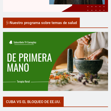
🩺Nuestro programa sobre temas de salud
CUBA VS EL BLOQUEO DE EE.UU.