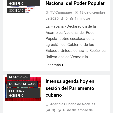
Nacional del Poder Popular
GOBIERNO
SOCIEDAD
TV Camaguey
18 de diciembre
de 2025
0
1 minutos
La Habana.- Declaración de la
Asamblea Nacional del Poder
Popular sobre escalada de la
agresión del Gobierno de los
Estados Unidos contra la República
Bolivariana de Venezuela.
Leer más
DESTACADAS
Intensa agenda hoy en
NOTICIAS DE CUBA
sesión del Parlamento
POLÍTICA Y
cubano
GOBIERNO
Agencia Cubana de Noticias
(ACN)
18 de diciembre de