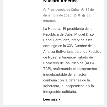
Nuestra América
Presidencia de Cuba
15 de
diciembre de 2025
0
33
minutos
La Habana.- El presidente de la
República de Cuba, Miguel Díaz-
Canel Bermúdez, intervino este
domingo en la XXV Cumbre de la
Alianza Bolivariana para los Pueblos
de Nuestra América-Tratado de
Comercio de los Pueblos (ALBA-
TCP), reafirmando el compromiso
inquebrantable de la nación
caribeña con la defensa de la
soberanía, la independencia y la
integración solidaria…
Leer más