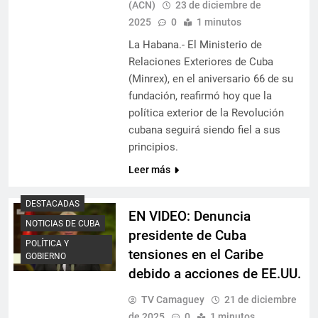
(ACN)
23 de diciembre de
2025
0
1 minutos
La Habana.- El Ministerio de
Relaciones Exteriores de Cuba
(Minrex), en el aniversario 66 de su
fundación, reafirmó hoy que la
política exterior de la Revolución
cubana seguirá siendo fiel a sus
principios.
Leer más
DESTACADAS
EN VIDEO: Denuncia
NOTICIAS DE CUBA
presidente de Cuba
POLÍTICA Y
tensiones en el Caribe
GOBIERNO
debido a acciones de EE.UU.
TV Camaguey
21 de diciembre
de 2025
0
1 minutos