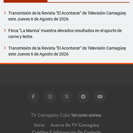
Transmisión de la Revista "El Acontecer" de Televisión Camagüey
este Jueves 6 de Agosto de 2026
Finca '''La Marina'' muestra elevados resultados en el aporte de
carne y leche.
Transmisión de la Revista "El Acontecer" de Televisión Camagüey
este Jueves 6 de Agosto de 2026
TV Camagüey Cuba
.
Tal como somos
Inicio
Acerca De TV Camagüey
Créditos E Información De Contacto