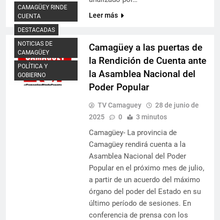
CAMAGÜEY RINDE
Leer más
CUENTA
DESTACADAS
NOTICIAS DE
Camagüey a las puertas de
CAMAGÜEY
la Rendición de Cuenta ante
POLÍTICA Y
la Asamblea Nacional del
GOBIERNO
Poder Popular
TV Camaguey
28 de junio de
2025
0
3 minutos
Camagüey- La provincia de
Camagüey rendirá cuenta a la
Asamblea Nacional del Poder
Popular en el próximo mes de julio,
a partir de un acuerdo del máximo
órgano del poder del Estado en su
último período de sesiones. En
conferencia de prensa con los