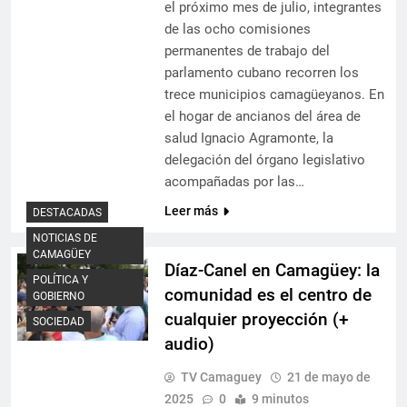
el próximo mes de julio, integrantes
de las ocho comisiones
permanentes de trabajo del
parlamento cubano recorren los
trece municipios camagüeyanos. En
el hogar de ancianos del área de
salud Ignacio Agramonte, la
delegación del órgano legislativo
acompañadas por las…
Leer más
DESTACADAS
NOTICIAS DE
CAMAGÜEY
Díaz-Canel en Camagüey: la
POLÍTICA Y
comunidad es el centro de
GOBIERNO
cualquier proyección (+
SOCIEDAD
audio)
TV Camaguey
21 de mayo de
2025
0
9 minutos