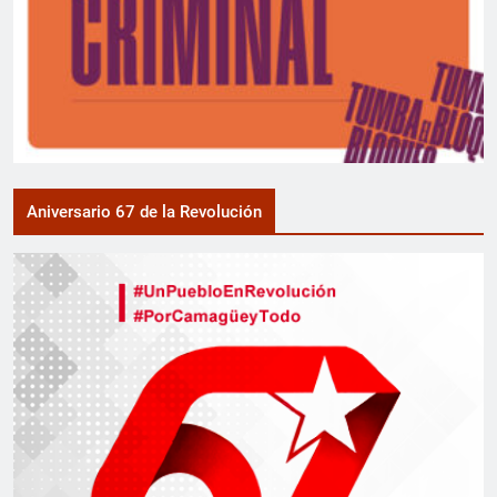
Aniversario 67 de la Revolución