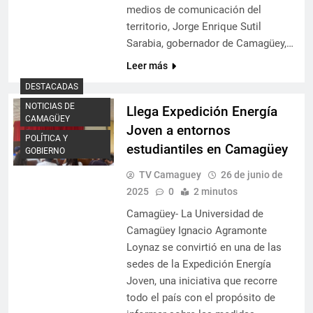
medios de comunicación del
territorio, Jorge Enrique Sutil
Sarabia, gobernador de Camagüey,…
Leer más
DESTACADAS
NOTICIAS DE
Llega Expedición Energía
CAMAGÜEY
Joven a entornos
POLÍTICA Y
estudiantiles en Camagüey
GOBIERNO
TV Camaguey
26 de junio de
2025
0
2 minutos
Camagüey- La Universidad de
Camagüey Ignacio Agramonte
Loynaz se convirtió en una de las
sedes de la Expedición Energía
Joven, una iniciativa que recorre
todo el país con el propósito de