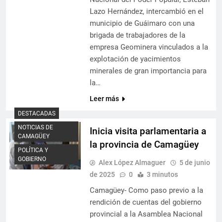
Lazo Hernández, intercambió en el
municipio de Guáimaro con una
brigada de trabajadores de la
empresa Geominera vinculados a la
explotación de yacimientos
minerales de gran importancia para
la…
Leer más
DESTACADAS
NOTICIAS DE
Inicia visita parlamentaria a
CAMAGÜEY
la provincia de Camagüey
POLÍTICA Y
GOBIERNO
Alex López Almaguer
5 de junio
de 2025
0
3 minutos
Camagüey- Como paso previo a la
rendición de cuentas del gobierno
provincial a la Asamblea Nacional