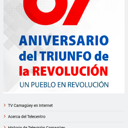
TV Camagüey en Internet
Acerca del Telecentro
Historia de Televisión Camagüey