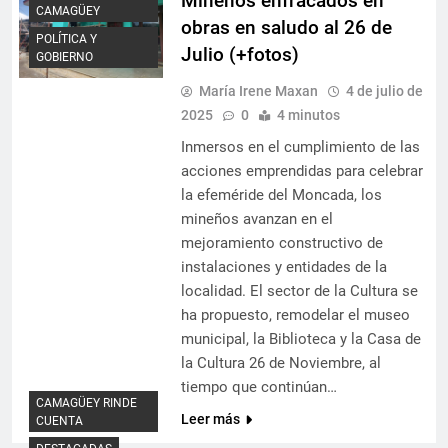
Mineños enfracados en
CAMAGÜEY
obras en saludo al 26 de
POLÍTICA Y
Julio (+fotos)
GOBIERNO
María Irene Maxan
4 de julio de
2025
0
4 minutos
Inmersos en el cumplimiento de las
acciones emprendidas para celebrar
la efeméride del Moncada, los
mineños avanzan en el
mejoramiento constructivo de
instalaciones y entidades de la
localidad. El sector de la Cultura se
ha propuesto, remodelar el museo
municipal, la Biblioteca y la Casa de
la Cultura 26 de Noviembre, al
tiempo que continúan…
CAMAGÜEY RINDE
Leer más
CUENTA