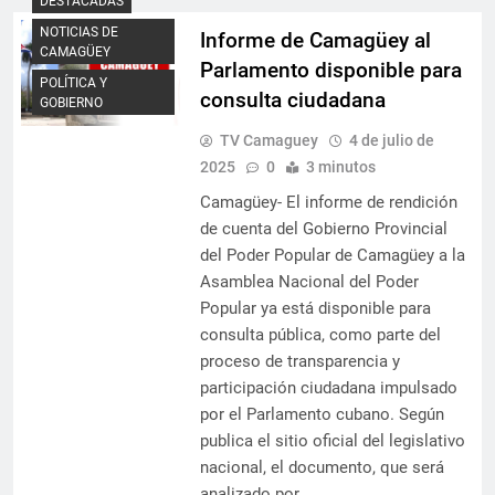
DESTACADAS
NOTICIAS DE
Informe de Camagüey al
CAMAGÜEY
Parlamento disponible para
POLÍTICA Y
consulta ciudadana
GOBIERNO
TV Camaguey
4 de julio de
2025
0
3 minutos
Camagüey- El informe de rendición
de cuenta del Gobierno Provincial
del Poder Popular de Camagüey a la
Asamblea Nacional del Poder
Popular ya está disponible para
consulta pública, como parte del
proceso de transparencia y
participación ciudadana impulsado
por el Parlamento cubano. Según
publica el sitio oficial del legislativo
nacional, el documento, que será
analizado por…