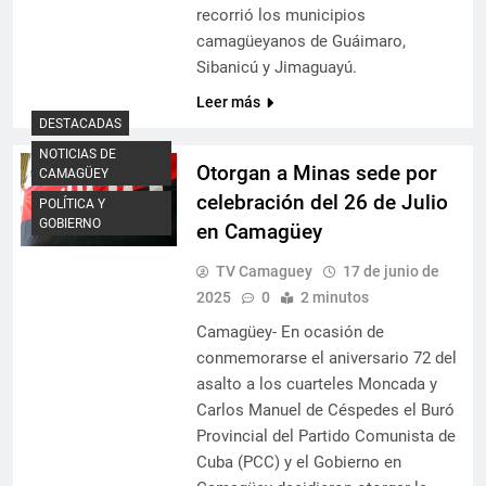
recorrió los municipios
camagüeyanos de Guáimaro,
Sibanicú y Jimaguayú.
Leer más
DESTACADAS
NOTICIAS DE
Otorgan a Minas sede por
CAMAGÜEY
celebración del 26 de Julio
POLÍTICA Y
GOBIERNO
en Camagüey
TV Camaguey
17 de junio de
2025
0
2 minutos
Camagüey- En ocasión de
conmemorarse el aniversario 72 del
asalto a los cuarteles Moncada y
Carlos Manuel de Céspedes el Buró
Provincial del Partido Comunista de
Cuba (PCC) y el Gobierno en