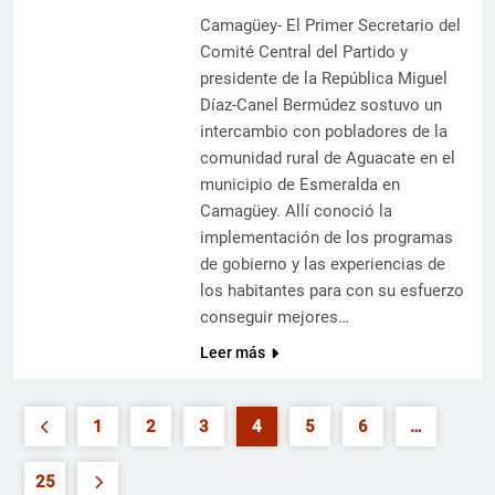
Camagüey- El Primer Secretario del
Comité Central del Partido y
presidente de la República Miguel
Díaz-Canel Bermúdez sostuvo un
intercambio con pobladores de la
comunidad rural de Aguacate en el
municipio de Esmeralda en
Camagüey. Allí conoció la
implementación de los programas
de gobierno y las experiencias de
los habitantes para con su esfuerzo
conseguir mejores…
Leer más
1
2
3
4
5
6
…
25