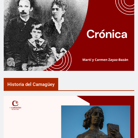
Historia del Camagüey