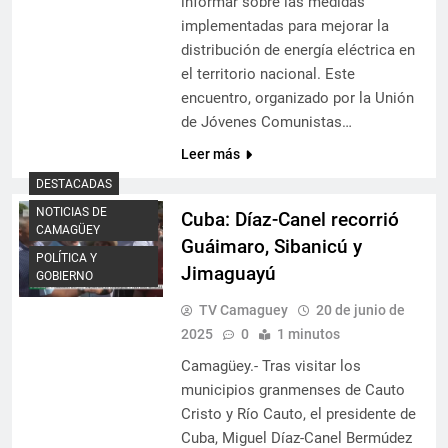
informar sobre las medidas
implementadas para mejorar la
distribución de energía eléctrica en
el territorio nacional. Este
encuentro, organizado por la Unión
de Jóvenes Comunistas…
Leer más
DESTACADAS
NOTICIAS DE
Cuba: Díaz-Canel recorrió
CAMAGÜEY
Guáimaro, Sibanicú y
POLÍTICA Y
Jimaguayú
GOBIERNO
TV Camaguey
20 de junio de
2025
0
1 minutos
Camagüey.- Tras visitar los
municipios granmenses de Cauto
Cristo y Río Cauto, el presidente de
Cuba, Miguel Díaz-Canel Bermúdez