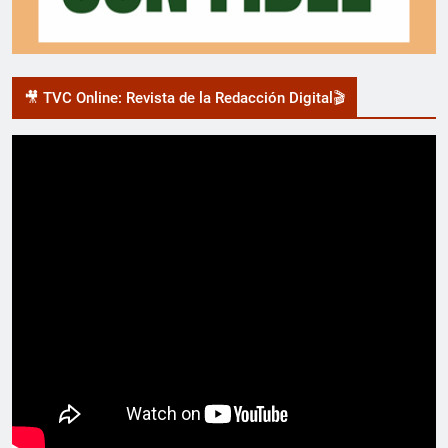
🎥 TVC Online: Revista de la Redacción Digital🎬